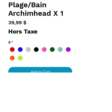
Plage/Bain
Archimhead X 1
Prix
39,99 $
Hors Taxe
A
*
Add to Cart
DÉTAILS DE L'ARTICLE