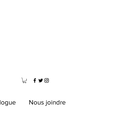
logue
Nous joindre