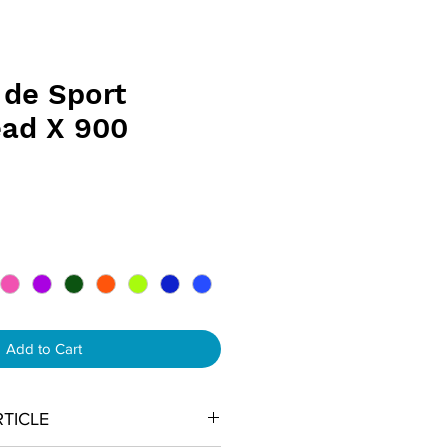
 de Sport
ad X 900
x
Add to Cart
RTICLE