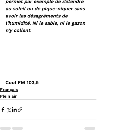
permet par exemple de s’étendre 
au soleil ou de pique-niquer sans 
avoir les désagréments de 
l’humidité. Ni le sable, ni le gazon 
n’y collent.
Cool FM 103,5
Français
Plein air