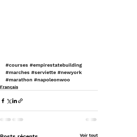
#courses
#empirestatebuilding
#marches
#serviette
#newyork
#marathon
#napoleonwoo
Français
Voir tout
Posts récents