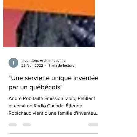
Inventions Archimhead inc.
23 févr. 2022
1 min de lecture
"Une serviette unique inventée
par un québécois"
André Robitaille Émission radio, Pétillant
et corsé de Radio Canada. Étienne
Robichaud vient d'une famille d'inventeurs
de la Beauce....