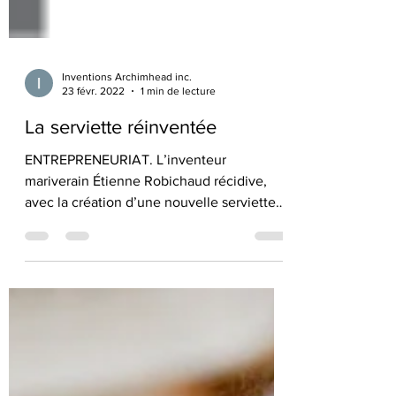
Inventions Archimhead inc.
23 févr. 2022
1 min de lecture
La serviette réinventée
ENTREPRENEURIAT. L’inventeur
mariverain Étienne Robichaud récidive,
avec la création d’une nouvelle serviette
de plein air absorbante...