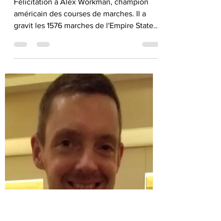
Inventions Archimhead inc.
23 févr. 2022
1 min de lecture
La course de l'Empire State
building de New York.
Félicitation à Alex Workman, champion
américain des courses de marches. Il a
gravit les 1576 marches de l'Empire State
Building lors de...