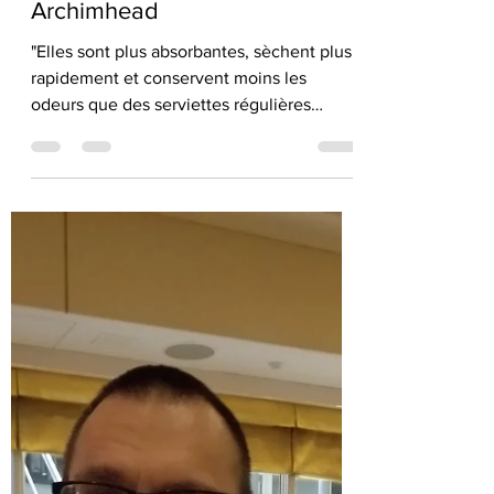
Inventions Archimhead inc.
23 févr. 2022
1 min de lecture
M. François Lambert
commente nos serviettes
Archimhead
"Elles sont plus absorbantes, sèchent plus
rapidement et conservent moins les
odeurs que des serviettes régulières
puisqu’elles sont ...